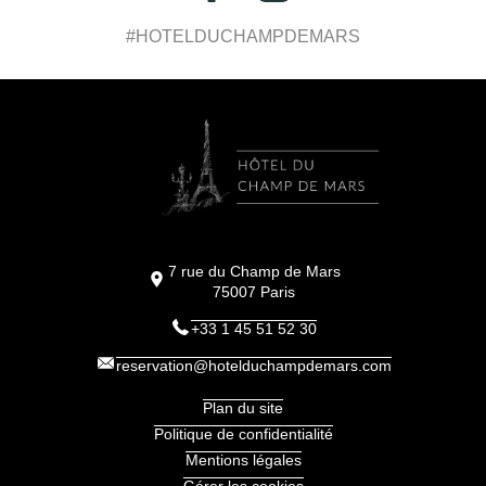
#HOTELDUCHAMPDEMARS
7 rue du Champ de Mars
75007
Paris
+33 1 45 51 52 30
reservation@hotelduchampdemars.com
Plan du site
Politique de confidentialité
Mentions légales